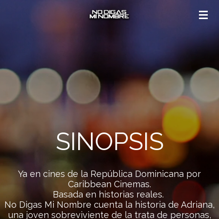
Skip
to
main
content
SINOPSIS
Ya en cines de la República Dominicana por
Caribbean Cinemas.
Basada en historias reales.
No Digas Mi Nombre cuenta la historia de Adriana,
una joven sobreviviente de la trata de personas,