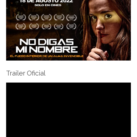
Trailer Oficial