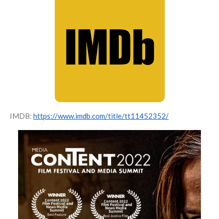
IMDB:
https://www.imdb.com/title/tt11452352/